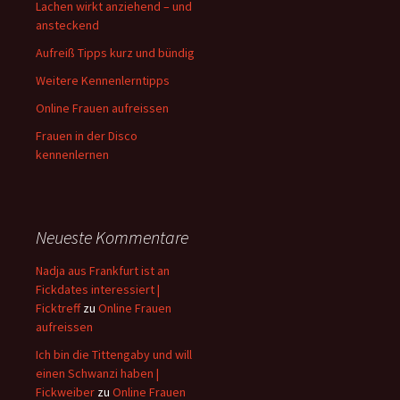
Lachen wirkt anziehend – und
ansteckend
Aufreiß Tipps kurz und bündig
Weitere Kennenlerntipps
Online Frauen aufreissen
Frauen in der Disco
kennenlernen
Neueste Kommentare
Nadja aus Frankfurt ist an
Fickdates interessiert |
Ficktreff
zu
Online Frauen
aufreissen
Ich bin die Tittengaby und will
einen Schwanzi haben |
Fickweiber
zu
Online Frauen