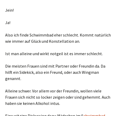
Jein!
Ja!
Also ich finde Schwimmbad eher schlecht. Kommt natürlich
wie immer auf Glück und Konstellation an.
Ist man alleine und wirkt notgeil ist es immer schlecht.
Die meisten Frauen sind mit Partner oder Freundin da. Da
hilft ein Sidekick, also ein Freund, oder auch Wingman
genannt.
Alleine schwer. Vor allem vor der Freundin, wollen viele
Frauen sich nicht so locker zeigen oder sind gehemmt. Auch
haben sie keinen Alkohol intus.
Eine witzige Diskussion dazu: Mädechen im S
chwimmbad