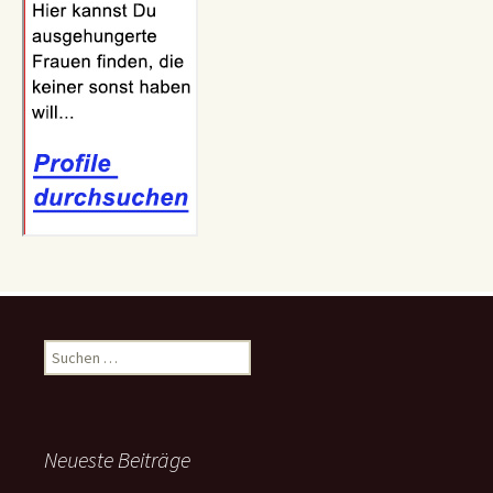
Suchen
nach:
Neueste Beiträge