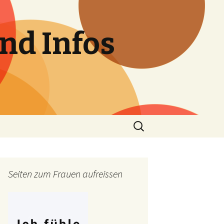
nd Infos
Suchen
nach:
Seiten zum Frauen aufreissen