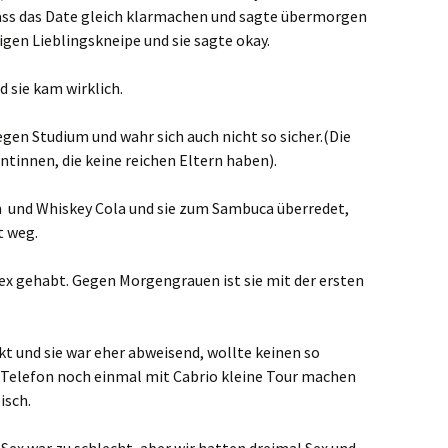
dass das Date gleich klarmachen und sagte übermorgen
gen Lieblingskneipe und sie sagte okay.
d sie kam wirklich.
egen Studium und wahr sich auch nicht so sicher.(Die
tinnen, die keine reichen Eltern haben).
h und Whiskey Cola und sie zum Sambuca überredet,
t weg.
Sex gehabt. Gegen Morgengrauen ist sie mit der ersten
t und sie war eher abweisend, wollte keinen so
 Telefon noch einmal mit Cabrio kleine Tour machen
isch.