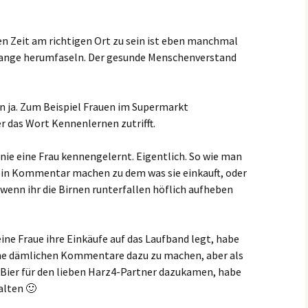
gen Zeit am richtigen Ort zu sein ist eben manchmal
lange herumfaseln. Der gesunde Menschenverstand
n ja. Zum Beispiel Frauen im Supermarkt
r das Wort Kennenlernen zutrifft.
nie eine Frau kennengelernt. Eigentlich. So wie man
ein Kommentar machen zu dem was sie einkauft, oder
wenn ihr die Birnen runterfallen höflich aufheben
ine Fraue ihre Einkäufe auf das Laufband legt, habe
he dämlichen Kommentare dazu zu machen, aber als
Bier für den lieben Harz4-Partner dazukamen, habe
alten 🙂