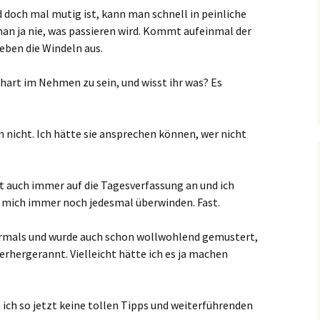
doch mal mutig ist, kann man schnell in peinliche
man ja nie, was passieren wird. Kommt aufeinmal der
 eben die Windeln aus.
 hart im Nehmen zu sein, und wisst ihr was? Es
 nicht. Ich hätte sie ansprechen können, wer nicht
mt auch immer auf die Tagesverfassung an und ich
mich immer noch jedesmal überwinden. Fast.
rmals und wurde auch schon wollwohlend gemustert,
terhergerannt. Vielleicht hätte ich es ja machen
ch so jetzt keine tollen Tipps und weiterführenden