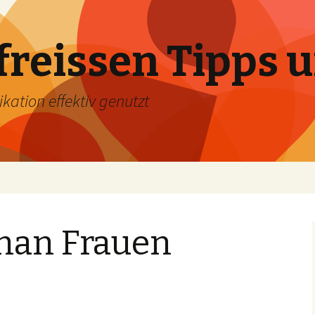
reissen Tipps u
tion effektiv genutzt
man Frauen