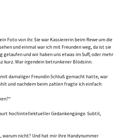
 kein Foto von ihr. Sie war Kassiererin beim Rewe um die
ehen und einmal war ich mit Freunden weg, da ist sie
eg gelaufen und wir haben uns etwas im Suff, oder mehr
nz kurz. War irgendein betrunkener Blödsinn.
ch mit damaliger Freundin Schluß gemacht hatte, war
ahlt und nachdem beim zahlen fragte ich einfach:
ken?“
eburt hochintellektueller Gedankengänge. Subtil,
nt, warum nicht? Und hat mir ihre Handynummer