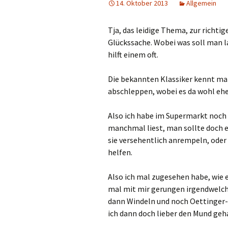
14. Oktober 2013
Allgemein
Tja, das leidige Thema, zur richti
Glückssache. Wobei was soll man 
hilft einem oft.
Die bekannten Klassiker kennt ma
abschleppen, wobei es da wohl ehe
Also ich habe im Supermarkt noch 
manchmal liest, man sollte doch 
sie versehentlich anrempeln, oder 
helfen.
Also ich mal zugesehen habe, wie e
mal mit mir gerungen irgendwelc
dann Windeln und noch Oettinger-
ich dann doch lieber den Mund geh