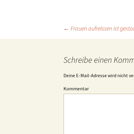
Beitragsnavigation
←
Frauen aufreissen ist gesta
Schreibe einen Kom
Deine E-Mail-Adresse wird nicht ve
Kommentar