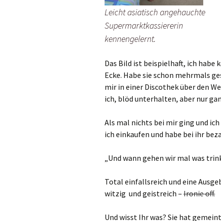
Leicht asiatisch angehauchte
Supermarktkassiererin
kennengelernt.
Das Bild ist beispielhaft, ich habe
Ecke. Habe sie schon mehrmals ges
mir in einer Discothek über den W
ich, blöd unterhalten, aber nur ga
Als mal nichts bei mir ging und i
ich einkaufen und habe bei ihr bez
„Und wann gehen wir mal was trin
Total einfallsreich und eine Ausg
witzig und geistreich –
Ironie off.
Und wisst Ihr was? Sie hat gemei