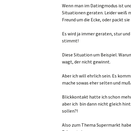
Wenn man im Datingmodus ist und 
Situationen geraten. Leider weiß 
Freund um die Ecke, oder packt sie
Es wird ja immer geraten, stur und
stimmt!
Diese Situation um Beispiel. Warum
wagt, der nicht gewinnt.
Aber ich will ehrlich sein. Es kom
mache sowas eher selten und muß 
Blickkontakt hatte ich schon meh
aber ich bin dann nicht gleich hin
sollen?!
Also zum Thema Supermarkt habe i