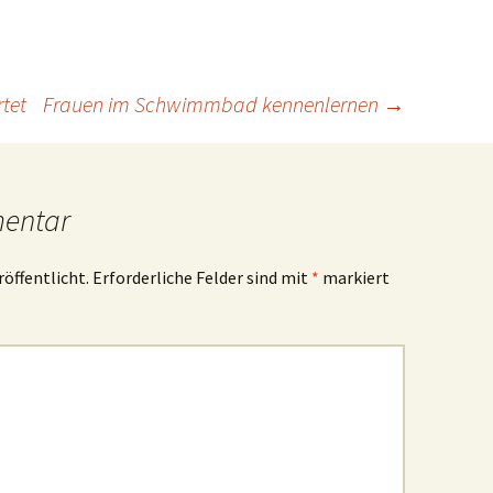
rtet
Frauen im Schwimmbad kennenlernen
→
mentar
röffentlicht.
Erforderliche Felder sind mit
*
markiert